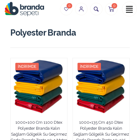
0
0
Polyester Branda
İNDIRIMDE
İNDIRIMDE
1000×100 Cm 1100 Dtex
1000×135 Cm 450 Dtex
Polyester Branda Kalın
Polyester Branda Kalın
Sağlam Gölgelik Su Geçirmez
Sağlam Gölgelik Su Geçirmez