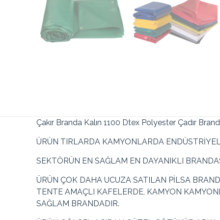
Çakır Branda Kalın 1100 Dtex Polyester Çadır Bran
ÜRÜN TIRLARDA KAMYONLARDA ENDÜSTRİYEL 
SEKTÖRÜN EN SAĞLAM EN DAYANIKLI BRANDAS
ÜRÜN ÇOK DAHA UCUZA SATILAN PİLSA BRAND
TENTE AMAÇLI KAFELERDE, KAMYON KAMYONE
SAĞLAM BRANDADIR.