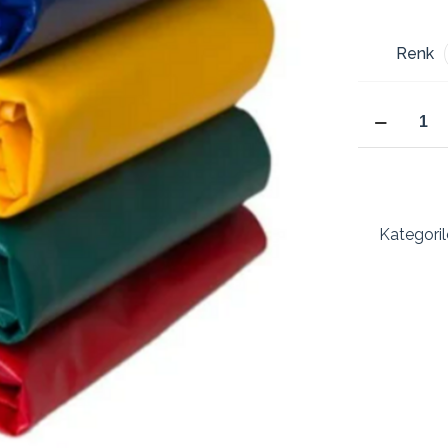
Renk
900x270
Cm
450
Dtex
Polyester
Branda
Kategoril
Kalın
Sağlam
Gölgelik
Su
Geçirmez
Çadır
Branda
Tente
9x270