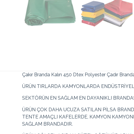
Çakır Branda Kalın 450 Dtex Polyester Çadır Bran
ÜRÜN TIRLARDA KAMYONLARDA ENDÜSTRİYEL 
SEKTÖRÜN EN SAĞLAM EN DAYANIKLI BRANDAS
ÜRÜN ÇOK DAHA UCUZA SATILAN PİLSA BRAND
TENTE AMAÇLI KAFELERDE, KAMYON KAMYONE
SAĞLAM BRANDADIR.