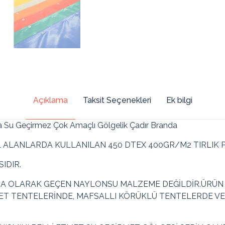
Açıklama
Taksit Seçenekleri
Ek bilgi
da Su Geçirmez Çok Amaçlı Gölgelik Çadır Branda
ALANLARDA KULLANILAN 450 DTEX 400GR/M2 TIRLIK 
IDIR.
A OLARAK GEÇEN NAYLONSU MALZEME DEĞİLDİR.ÜRÜN 
T TENTELERİNDE, MAFSALLI KÖRÜKLÜ TENTELERDE VE 