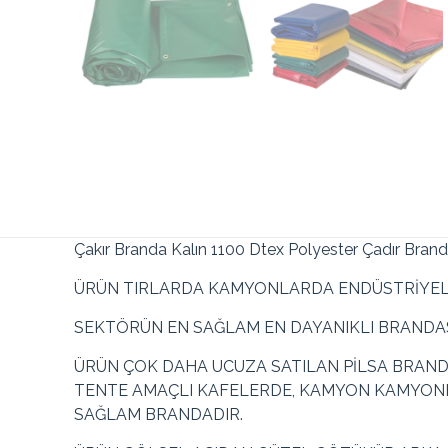
Çakır Branda Kalın 1100 Dtex Polyester Çadır Bran
ÜRÜN TIRLARDA KAMYONLARDA ENDÜSTRİYEL 
SEKTÖRÜN EN SAĞLAM EN DAYANIKLI BRANDAS
ÜRÜN ÇOK DAHA UCUZA SATILAN PİLSA BRAND
TENTE AMAÇLI KAFELERDE, KAMYON KAMYONE
SAĞLAM BRANDADIR.