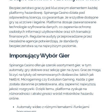
Bezpieczeństwo graczy jest kluczowym elementem każdej
platformy hazardowej. Spinanga Casino działa pod
odpowiednią licencją, co gwarantuje, że wszystkie dostępne
gry są uczciwe i legalne. Platforma stosuje zaawansowane
technologie szyfrowania danych, co zapewnia ochronę
osobistych informacji użytkowników oraz ich transakcji
finansowych. Regularne audyty przeprowadzane przez
niezależne agencje potwierdzają, że standardy
bezpieczeństwa są na najwyższym poziomie.
Imponujący Wybór Gier
Spinanga Casino oferuje szeroki asortyment gier, w tym
automaty, gry stołowe oraz sekcję gier na żywo. Gracze mogą
liczyć na tytuły od renomowanych dostawców, takich jak
NetEnt, Microgaming czy Evolution Gaming. Każda z gier
została starannie przetestowana, aby zapewnić najwyższą
jakość rozgrywki. Dzięki temu, platforma zyskuje na
różnorodności i atrakcyjności wśród miłośników hazardu
online.
Automaty wideo z różnymi tematami i funkcjami
bonusowymi.