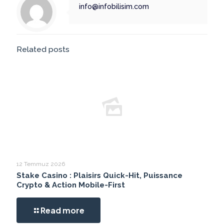
info@infobilisim.com
Related posts
12 Temmuz 2026
Stake Casino : Plaisirs Quick‑Hit, Puissance
Crypto & Action Mobile‑First
Read more