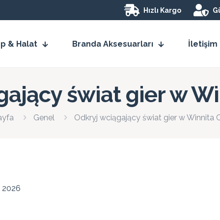
Hızlı Kargo
Gü
İp & Halat
Branda Aksesuarları
İletişim
gający świat gier w Wi
ayfa
Genel
Odkryj wciągający świat gier w Winnita 
t 2026