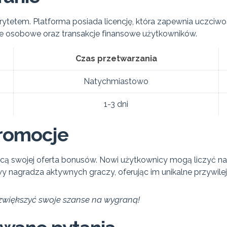
ytetem. Platforma posiada licencję, która zapewnia uczciwo
ne osobowe oraz transakcje finansowe użytkowników.
Czas przetwarzania
Natychmiastowo
1-3 dni
promocje
cą swojej oferta bonusów. Nowi użytkownicy mogą liczyć na
y nagradza aktywnych graczy, oferując im unikalne przywilej
 zwiększyć swoje szanse na wygraną!