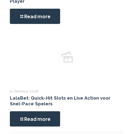
Player
Read more
11 Temmuz 2026
LalaBet: Quick‑Hit Slots en Live Action voor
Snel‑Pace Spelers
Read more