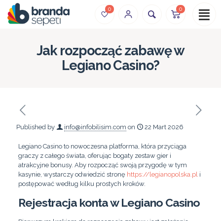
0
0
Jak rozpocząć zabawę w
Legiano Casino?
Published by
info@infobilisim.com
on
22 Mart 2026
Legiano Casino to nowoczesna platforma, która przyciąga
graczy z całego świata, oferując bogaty zestaw gier i
atrakcyjne bonusy. Aby rozpocząć swoją przygodę w tym
kasynie, wystarczy odwiedzić stronę
https://legianopolska.pl
i
postępować według kilku prostych kroków.
Rejestracja konta w Legiano Casino