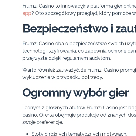
Frumzi Casino to innowacyjna platforma gier onli
app
? Oto szczegółowy przegląd, który pomoże w 
Bezpieczeństwo i zauf
Frumzi Casino dba o bezpieczeństwo swoich użyt
technologii szyfrowania, co zapewnia ochronę dan
przejrzyste dzięki regularnym audytom.
Warto również zauważyć, że Frumzi Casino promuje
wykluczenie w przypadku potrzeby.
Ogromny wybór gier
Jednym z głównych atutów Frumzi Casino jest boga
casino. Oferta obejmuje produkcje od znanych dos
swoje preferencje.
Sloty o różnych tematycznych motywach.