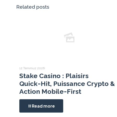
Related posts
12 Temmuz 2026
Stake Casino : Plaisirs
Quick‑Hit, Puissance Crypto &
Action Mobile‑First
Read more