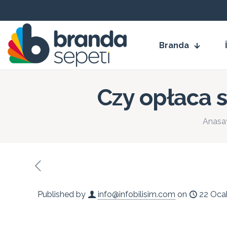
Branda
Czy opłaca s
Anasa
Published by
info@infobilisim.com
on
22 Oca