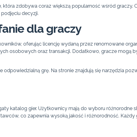
ne, która zdobywa coraz większą popularność wśród graczy. C
podjęciu decyzji.
anie dla graczy
kowników, oferując licencję wydaną przez renomowane orga
ych osobowych oraz transakcji. Dodatkowo, gracze mogą być
 odpowiedzialną grę. Na stronie znajdują się narzędzia pozw
ty katalog gier. Użytkownicy mają do wyboru różnorodne slo
tawców, co zapewnia wysoką jakość i różnorodność. Każdy gr