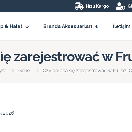
Hızlı Kargo
Gü
İp & Halat
Branda Aksesuarları
İletişim
ię zarejestrować w Fr
yfa
Genel
Czy opłaca się zarejestrować w Frumzi 
k 2026