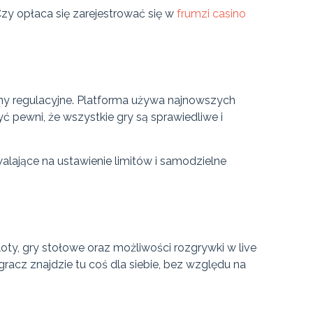
zy opłaca się zarejestrować się w
frumzi casino
ny regulacyjne. Platforma używa najnowszych
 pewni, że wszystkie gry są sprawiedliwe i
alające na ustawienie limitów i samodzielne
ty, gry stołowe oraz możliwości rozgrywki w live
acz znajdzie tu coś dla siebie, bez względu na