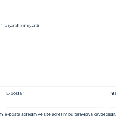
r
*
ile işaretlenmişlerdir
E-posta
*
İnt
m, e-posta adresim ve site adresim bu tarayıcıya kaydedilsin.