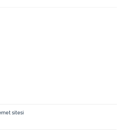
ernet sitesi