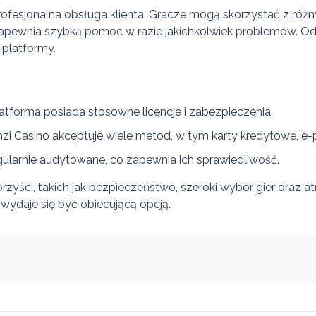
rofesjonalna obsługa klienta. Gracze mogą skorzystać z róż
 zapewnia szybką pomoc w razie jakichkolwiek problemów. O
 platformy.
latforma posiada stosowne licencje i zabezpieczenia.
zi Casino akceptuje wiele metod, w tym karty kredytowe, e-po
egularnie audytowane, co zapewnia ich sprawiedliwość.
orzyści, takich jak bezpieczeństwo, szeroki wybór gier oraz 
o wydaje się być obiecującą opcją.