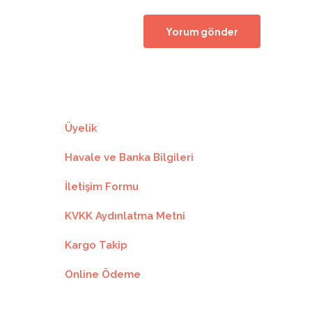
Üyelik
Havale ve Banka Bilgileri
İletişim Formu
KVKK Aydınlatma Metni
Kargo Takip
Online Ödeme