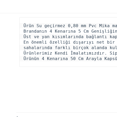
Ürün Su geçirmez 0,80 mm Pvc Mika ma
Brandanın 4 Kenarına 5 Cm Genişliğin
Üst ve yan kısımlarında bağlantı kap
En önemli özelliği dışarıyı net bir 
sahalarında farklı birçok alanda kul
Ürünlerimiz Kendi İmalatımızdır. Sip
Ürünün 4 Kenarına 50 Cm Arayla Kaps
Toplam
Taksit
Taksit Tutarı
Taksit
Tutar