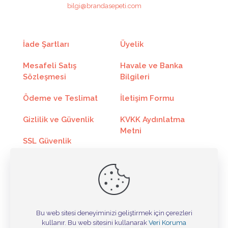
4
839.02₺
3356.10₺
bilgi@brandasepeti.com
5
683.58₺
3417.90₺
6
580.00₺
3480.00₺
İade Şartları
Üyelik
7
506.14₺
3543.00₺
Mesafeli Satış
Havale ve Banka
Sözleşmesi
Bilgileri
8
450.67₺
3605.40₺
Ödeme ve Teslimat
İletişim Formu
9
407.50₺
3667.50₺
Gizlilik ve Güvenlik
KVKK Aydınlatma
10
373.05₺
3730.50₺
Metni
SSL Güvenlik
11
344.80₺
3792.90₺
Sertifikası
Kargo Takip
12
321.27₺
3855.30₺
Toptan Satış
Online Ödeme
Bu web sitesi deneyiminizi geliştirmek için çerezleri
Taksit
Taksit Tutarı
Toplam Tutar
kullanır. Bu web sitesini kullanarak
Veri Koruma