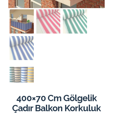
400×70 Cm Gölgelik
Çadır Balkon Korkuluk