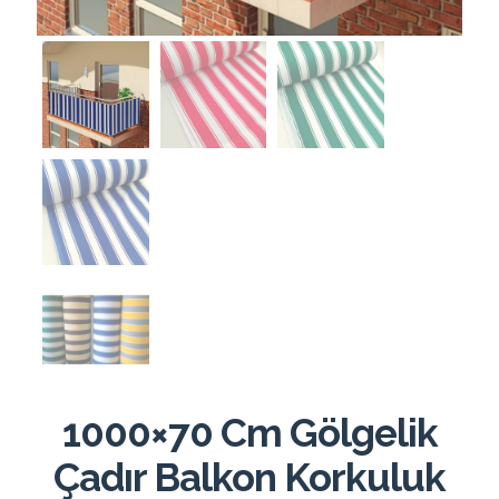
1000×70 Cm Gölgelik
Çadır Balkon Korkuluk