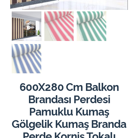
600X280 Cm Balkon
Brandası Perdesi
Pamuklu Kumaş
Gölgelik Kumaş Branda
Perde Korniş Tokalı