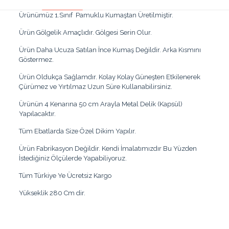
Ürünümüz 1.Sınıf Pamuklu Kumaştan Üretilmiştir.
Ürün Gölgelik Amaçlıdır. Gölgesi Serin Olur.
Ürün Daha Ucuza Satılan İnce Kumaş Değildir. Arka Kısmını
Göstermez.
Ürün Oldukça Sağlamdır. Kolay Kolay Güneşten Etkilenerek
Çürümez ve Yırtılmaz Uzun Süre Kullanabilirsiniz.
Ürünün 4 Kenarına 50 cm Arayla Metal Delik (Kapsül)
Yapılacaktır.
Tüm Ebatlarda Size Özel Dikim Yapılır.
Ürün Fabrikasyon Değildir. Kendi İmalatımızdır Bu Yüzden
İstediğiniz Ölçülerde Yapabiliyoruz.
Tüm Türkiye Ye Ücretsiz Kargo
Yükseklik 280 Cm dir.
Desen