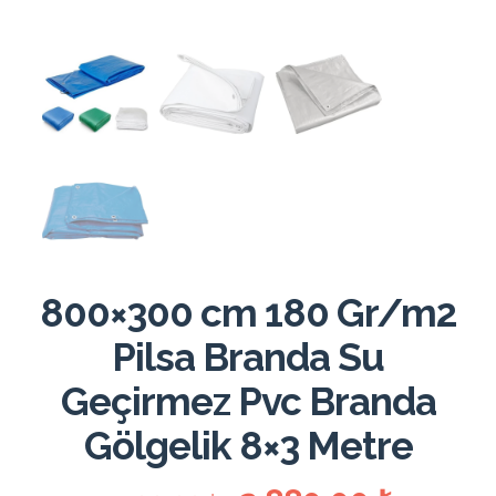
800×300 cm 180 Gr/m2
Pilsa Branda Su
Geçirmez Pvc Branda
Gölgelik 8×3 Metre