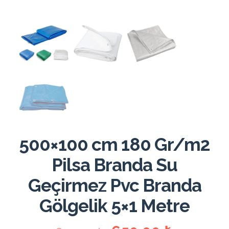
500×100 cm 180 Gr/m2
Pilsa Branda Su
Geçirmez Pvc Branda
Gölgelik 5×1 Metre