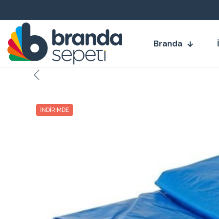
Branda
İNDIRIMDE